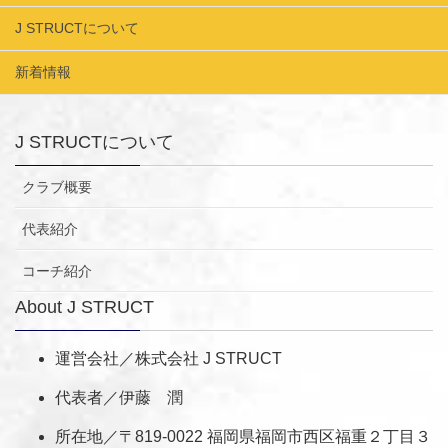
J STRUCTについて
新着情報
J STRUCTについて
クラブ概要
代表紹介
コーチ紹介
About J STRUCT
運営会社／株式会社 J STRUCT
代表者／伊藤 潤
所在地／〒819-0022 福岡県福岡市西区福重２丁目３