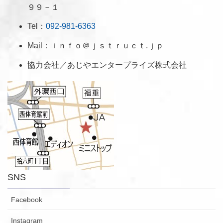
９９－１
Tel：
092-981-6363
Mail：ｉｎｆｏ＠ｊｓｔｒｕｃｔ.ｊｐ
協力会社／あじやエンタープライズ株式会社
SNS
Facebook
Instagram