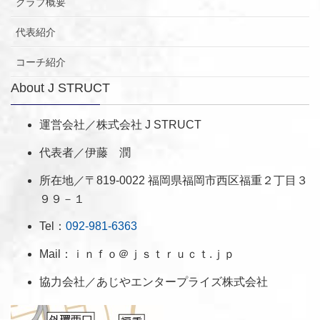
クラブ概要
代表紹介
コーチ紹介
About J STRUCT
運営会社／株式会社 J STRUCT
代表者／伊藤 潤
所在地／〒819-0022 福岡県福岡市西区福重２丁目３
９９－１
Tel：
092-981-6363
Mail：ｉｎｆｏ＠ｊｓｔｒｕｃｔ.ｊｐ
協力会社／あじやエンタープライズ株式会社