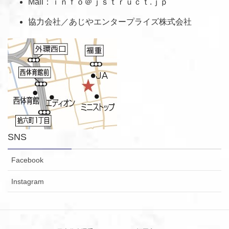
Mail：ｉｎｆｏ＠ｊｓｔｒｕｃｔ.ｊｐ
協力会社／あじやエンタープライズ株式会社
SNS
Facebook
Instagram