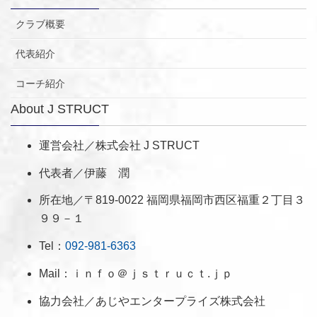
クラブ概要
代表紹介
コーチ紹介
About J STRUCT
運営会社／株式会社 J STRUCT
代表者／伊藤 潤
所在地／〒819-0022 福岡県福岡市西区福重２丁目３
９９－１
Tel：
092-981-6363
Mail：ｉｎｆｏ＠ｊｓｔｒｕｃｔ.ｊｐ
協力会社／あじやエンタープライズ株式会社