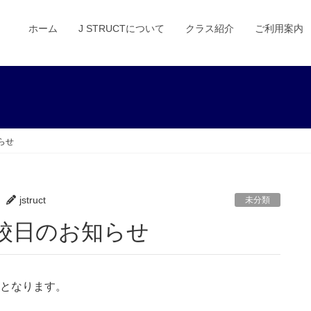
ホーム
J STRUCTについて
クラス紹介
ご利用案内
らせ
jstruct
未分類
休校日のお知らせ
曜日となります。