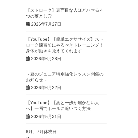
【ストローク】真面目な人ほどハマる４
つの落とし穴
2026年7月27日
【YouTube】【簡単エクササイズ】スト
ローク練習前にやるべきトレーニング！
身体が動きを覚えてくれます
2026年6月28日
～夏のジュニア特別強化レッスン開催の
お知らせ～
2026年6月22日
【YouTube】【あと一歩が届かない人
へ】一瞬でボールに追いつく方法
2026年5月31日
6月、7月休校日