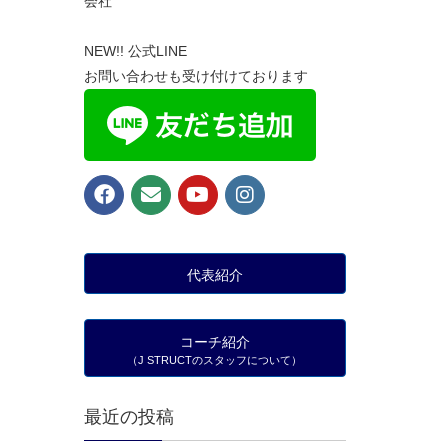
会社
NEW!! 公式LINE
お問い合わせも受け付けております
代表紹介
コーチ紹介
（J STRUCTのスタッフについて）
最近の投稿