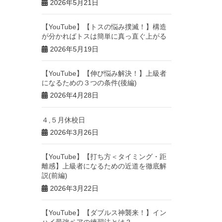
2026年5月21日
【YouTube】【トスの悩み撲滅！】構造
が分かればトスは簡単に真っ直ぐ上がる
2026年5月19日
【YouTube】【伸び悩み解決！】上級者
になるための３つの条件(後編)
2026年4月28日
４,５月休校日
2026年3月26日
【YouTube】【打ち方＜タイミング・距
離感】上級者になるための近道を徹底解
説(前編)
2026年3月22日
【YouTube】【ダブルス神襲来！】イン