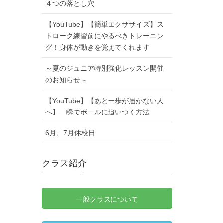
４つの落とし穴
【YouTube】【簡単エクササイズ】ス
トローク練習前にやるべきトレーニン
グ！身体が動きを覚えてくれます
～夏のジュニア特別強化レッスン開催
のお知らせ～
【YouTube】【あと一歩が届かない人
へ】一瞬でボールに追いつく方法
6月、7月休校日
クラス紹介
一般クラスについて