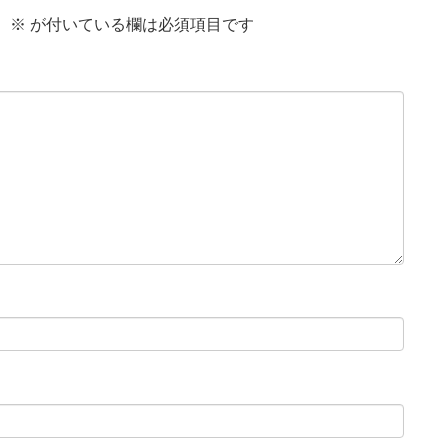
。
※
が付いている欄は必須項目です