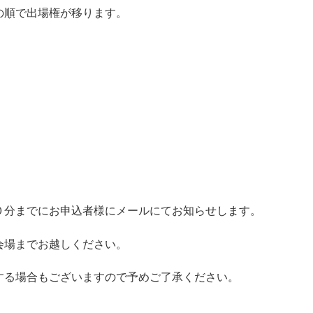
の順で出場権が移ります。
０分までにお申込者様にメールにてお知らせします。
会場までお越しください。
する場合もございますので予めご了承ください。