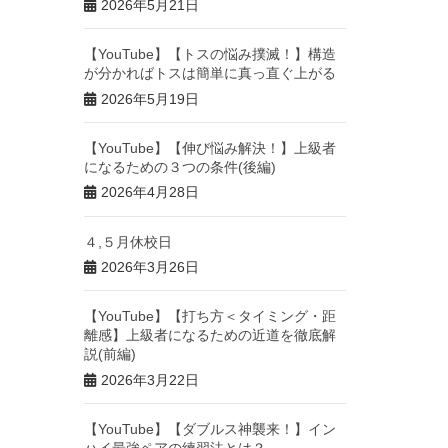
2026年5月21日
【YouTube】【トスの悩み撲滅！】構造
が分かればトスは簡単に真っ直ぐ上がる
2026年5月19日
【YouTube】【伸び悩み解決！】上級者
になるための３つの条件(後編)
2026年4月28日
４,５月休校日
2026年3月26日
【YouTube】【打ち方＜タイミング・距
離感】上級者になるための近道を徹底解
説(前編)
2026年3月22日
【YouTube】【ダブルス神襲来！】イン