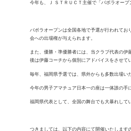
今年も、Ｊ ＳＴＲＵＣＴ主催で「バボラオープ
バボラオープンは全国各地で予選が行われてお
会への出場権が与えられます。
また、優勝・準優勝者には、当クラブ代表の伊
後は伊藤コーチから個別にアドバイスをさせて
毎年、福岡県予選では、県外からも多数出場い
今年の男子アマチュア日本一の座は一体誰の手
福岡県代表として、全国の舞台でも大暴れして
つきましては、以下の内容にて開催いたします