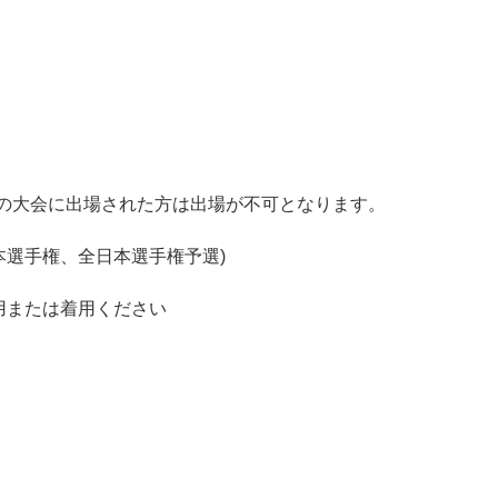
下の大会に出場された方は出場が不可となります。
選手権、全日本選手権予選)
用または着用ください