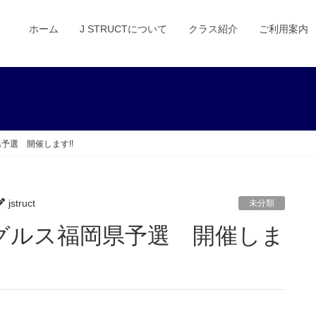
ホーム
J STRUCTについて
クラス紹介
ご利用案内
予選 開催します!!
jstruct
未分類