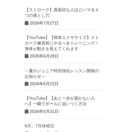
【ストローク】真面目な人ほどハマる４
つの落とし穴
2026年7月27日
【YouTube】【簡単エクササイズ】スト
ローク練習前にやるべきトレーニング！
身体が動きを覚えてくれます
2026年6月28日
～夏のジュニア特別強化レッスン開催の
お知らせ～
2026年6月22日
【YouTube】【あと一歩が届かない人
へ】一瞬でボールに追いつく方法
2026年5月31日
6月、7月休校日