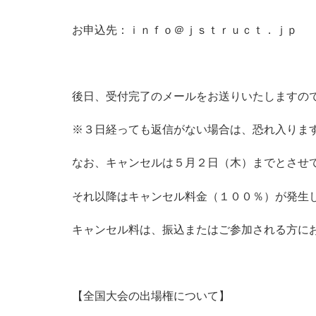
お申込先：ｉｎｆｏ＠ｊｓｔｒｕｃｔ．ｊｐ
後日、受付完了のメールをお送りいたしますの
※３日経っても返信がない場合は、恐れ入りま
なお、キャンセルは５月２日（木）までとさせ
それ以降はキャンセル料金（１００％）が発生
キャンセル料は、振込またはご参加される方に
【全国大会の出場権について】