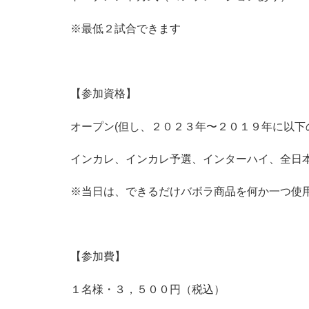
※最低２試合できます
【参加資格】
オープン(但し、２０２３年〜２０１９年に以
インカレ、インカレ予選、インターハイ、全日本
※当日は、できるだけバボラ商品を何か一つ使
【参加費】
１名様・３，５００円（税込）