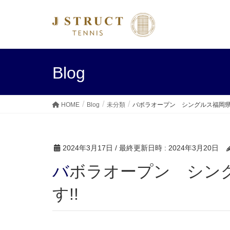
Blog
HOME
Blog
未分類
バボラオープン シングルス福岡県
2024年3月17日
/ 最終更新日時 :
2024年3月20日
バボラオープン シングルス福岡県予選 開催しま
す!!