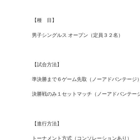
【種 目】
男子シングルス オープン（定員３２名）
【試合方法】
準決勝まで６ゲーム先取（ノーアドバンテージ
決勝戦のみ１セットマッチ（ノーアドバンテー
【進行方法】
トーナメント方式（コンソレーションあり）