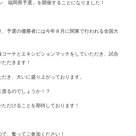
ン 福岡県予選」を開催することになりました！
り、予選の優勝者には今年８月に関東で行われる全国大
藤コーチとエキシビションマッチをしていただき、試合
いただきます！
ただき、大いに盛り上がっております。
に渡るのでしょうか！？
いただけることを期待しております！
ので、奮ってご参加ください！