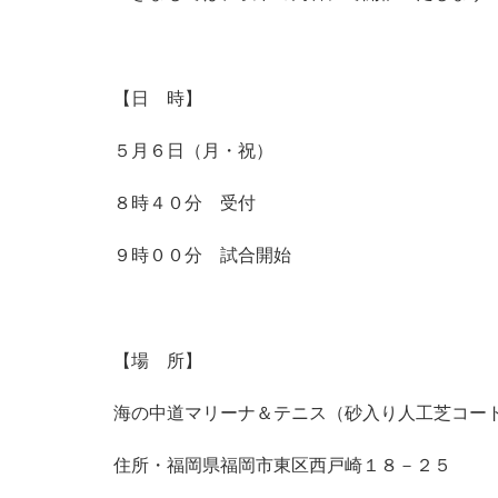
【日 時】
５月６日（月・祝）
８時４０分 受付
９時００分 試合開始
【場 所】
海の中道マリーナ＆テニス（砂入り人工芝コー
住所・福岡県福岡市東区西戸崎１８－２５