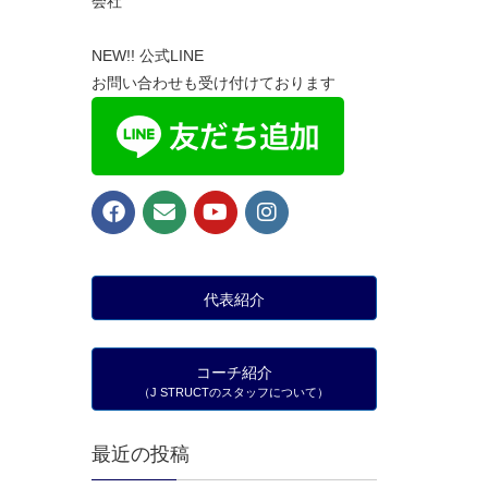
会社
NEW!! 公式LINE
お問い合わせも受け付けております
代表紹介
コーチ紹介
（J STRUCTのスタッフについて）
最近の投稿