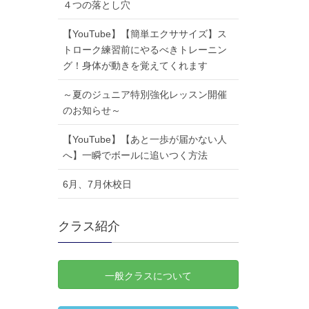
４つの落とし穴
【YouTube】【簡単エクササイズ】ス
トローク練習前にやるべきトレーニン
グ！身体が動きを覚えてくれます
～夏のジュニア特別強化レッスン開催
のお知らせ～
【YouTube】【あと一歩が届かない人
へ】一瞬でボールに追いつく方法
6月、7月休校日
クラス紹介
一般クラスについて