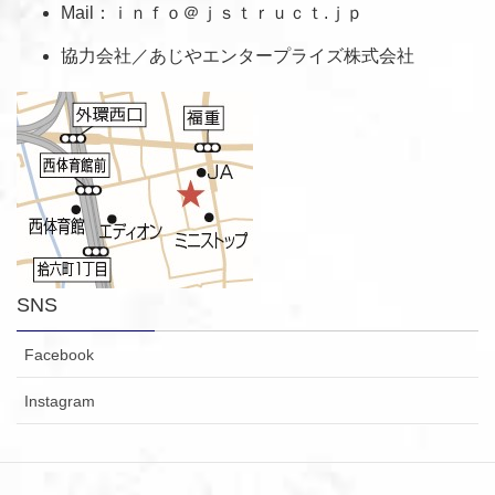
Mail：ｉｎｆｏ＠ｊｓｔｒｕｃｔ.ｊｐ
協力会社／あじやエンタープライズ株式会社
SNS
Facebook
Instagram