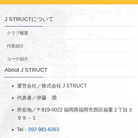
J STRUCTについて
クラブ概要
代表紹介
コーチ紹介
About J STRUCT
運営会社／株式会社 J STRUCT
代表者／伊藤 潤
所在地／〒819-0022 福岡県福岡市西区福重２丁目３
９９－１
Tel：
092-981-6363