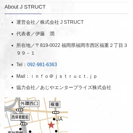
About J STRUCT
運営会社／株式会社 J STRUCT
代表者／伊藤 潤
所在地／〒819-0022 福岡県福岡市西区福重２丁目３
９９－１
Tel：
092-981-6363
Mail：ｉｎｆｏ＠ｊｓｔｒｕｃｔ.ｊｐ
協力会社／あじやエンタープライズ株式会社