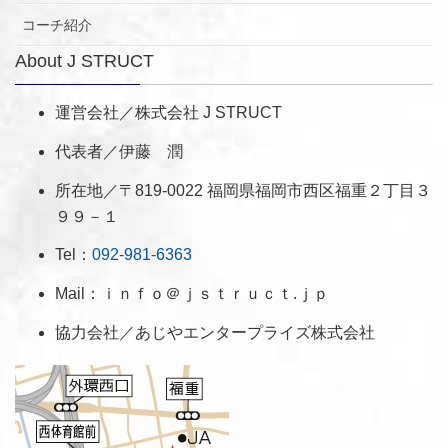
コーチ紹介
About J STRUCT
運営会社／株式会社 J STRUCT
代表者／伊藤 潤
所在地／〒819-0022 福岡県福岡市西区福重２丁目３
９９－１
Tel：
092-981-6363
Mail：ｉｎｆｏ＠ｊｓｔｒｕｃｔ.ｊｐ
協力会社／あじやエンタープライズ株式会社