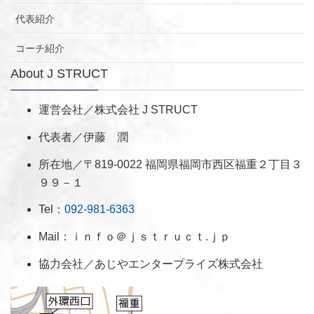
代表紹介
コーチ紹介
About J STRUCT
運営会社／株式会社 J STRUCT
代表者／伊藤 潤
所在地／〒819-0022 福岡県福岡市西区福重２丁目３
９９－１
Tel：
092-981-6363
Mail：ｉｎｆｏ＠ｊｓｔｒｕｃｔ.ｊｐ
協力会社／あじやエンタープライズ株式会社